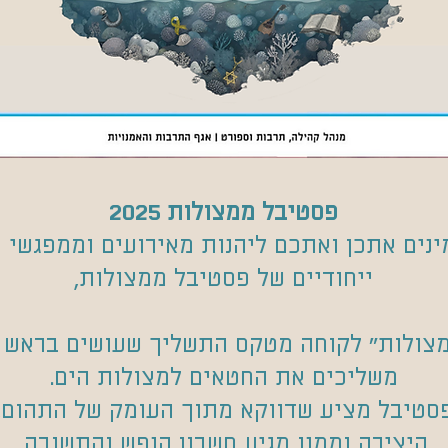
פסטיבל ממצולות 2025
ינים אתכן ואתכם ליהנות מאירועים וממפגשי 
ייחודיים של פסטיבל ממצולות,
צולות" לקוחה מטקס התשליך שעושים בראש 
משליכים את החטאים למצולות הים.
סטיבל מציע שדווקא מתוך העומק של התהום,
היצירה וממנו מגיע חשבון הנפש והתשובה.