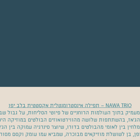
NAWA TRIO – תפילה אינסטרומנטלית אקסטטית בלב יפו
מעמיק בתוך העולמות הרוחניים של פיוטי הסליחות, על גבול שב
ג'אז, בהשתתפות שלושה מהווירטואוזים הבולטים במוזיקה הי
מלחין בין לאומי מהבולטים בדורו, שיוצר סינרגיה עמוקה בין הג
 דופן, בן לשושלת מוזיקאים מבוכרה, שמביא עמו עומק וקסם מסו