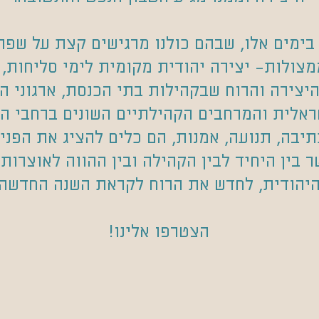
בימים אלו, שבהם כולנו מרגישים קצת על שפת
צולות- יצירה יהודית מקומית לימי סליחות,
יצירה והרוח שבקהילות בתי הכנסת, ארגוני ה
אלית והמרחבים הקהילתיים השונים ברחבי הע
תיבה, תנועה, אמנות, הם כלים להציג את הפני
ר בין היחיד לבין הקהילה ובין ההווה לאוצרות
יהודית, לחדש את הרוח לקראת השנה החדשה
הצטרפו אלינו!