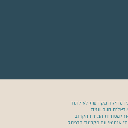
ין מוזיקה מקודשת לאילתור
שראלית העכשווית
'אז למסורות המזרח הקרוב
רתי אותנטי עם סקרנות הרפתק