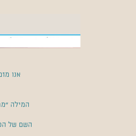
אנו מזמ
המילה "ממ
השם של הפ